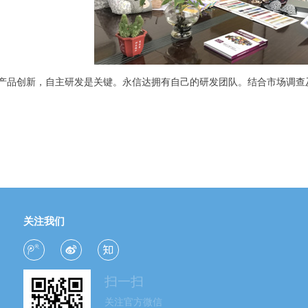
产品创新，自主研发是关键。永信达拥有自己的研发团队。结合市场调查
关注我们
扫一扫
关注官方微信