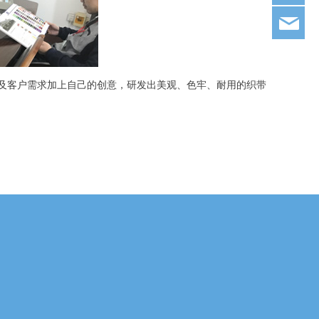
wes
及客户需求加上自己的创意，研发出美观、色牢、耐用的织带